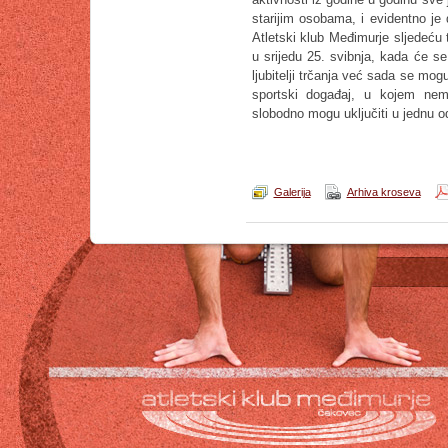
starijim osobama, i evidentno je
Atletski klub Međimurje sljedeću 
u srijedu 25. svibnja, kada će s
ljubitelji trčanja već sada se mog
sportski događaj, u kojem nem
slobodno mogu uključiti u jednu o
Galerija
Arhiva kroseva