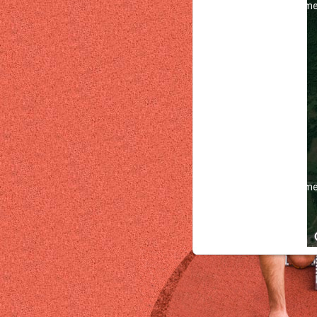
For developme
For developme