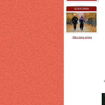
SLIKA DANA
Slika dana arhiva