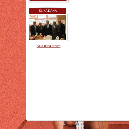
SLIKA DANA
Slika dana arhiva