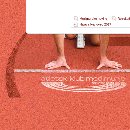
Međimurske novine
Rezultati
Najava Ivanovec 2017