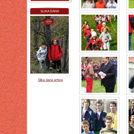
SLIKA DANA
Slika dana arhiva