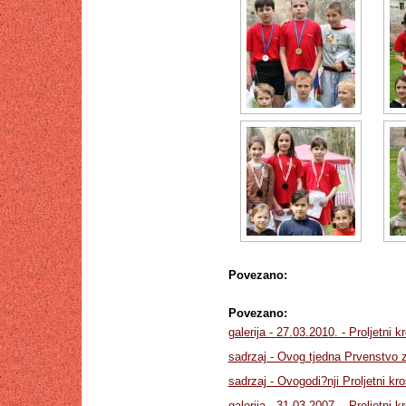
Povezano:
Povezano:
galerija - 27.03.2010. - Proljetni
sadrzaj - Ovog tjedna Prvenstvo z
sadrzaj - Ovogodi?nji Proljetni kr
galerija - 31.03.2007. - Proljetni