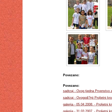
Povezano:
Povezano:
sadrzaj - Ovog tjedna Prvenstvo z
sadrzaj - Ovogodi?nji Proljetni kr
galerija - 05.04.2008. - Proljetni 
galerija - 31.03.2007. - Proljetni