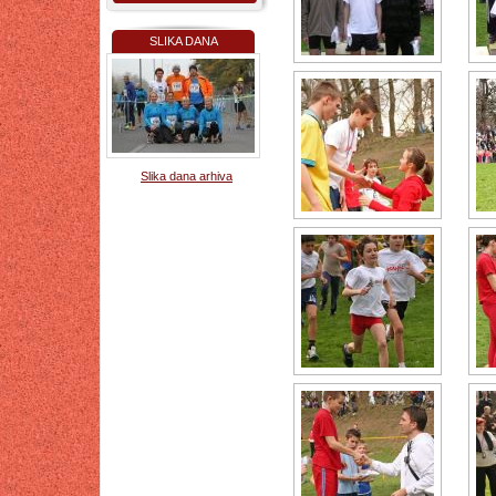
SLIKA DANA
Slika dana arhiva