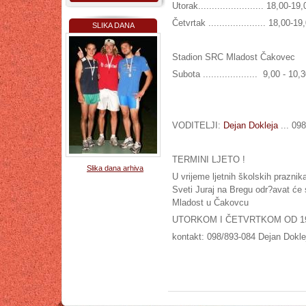
Utorak........................ 18,00-19,
Četvrtak ..................... 18,00-1
SLIKA DANA
Stadion SRC Mladost Čakovec
Subota .................... 9,00 - 10,
VODITELJI:
Dejan Dokleja
... 09
TERMINI LJETO !
Slika dana arhiva
U vrijeme ljetnih školskih praznik
Sveti Juraj na Bregu odr?avat će
Mladost u Čakovcu
UTORKOM I ČETVRTKOM OD 19,
kontakt: 098/893-084 Dejan Dokle