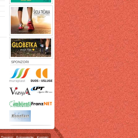
SPONZORI
Treninzi
Fotogalerije
Kontakt