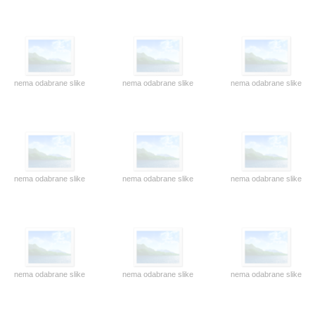
nema odabrane slike
nema odabrane slike
nema odabrane slike
nema odabrane slike
nema odabrane slike
nema odabrane slike
nema odabrane slike
nema odabrane slike
nema odabrane slike