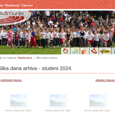
uba "Međimurje" Čakovec
je se nalazite:
Naslovnica
Slika dana arhiva
Slika dana arhiva - studeni 2024.
prethodni mjesec
slijedeci mjesec
nema odabrane slike
nema odabrane slike
nema odabrane slike