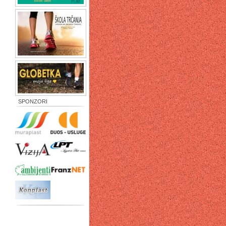
SPONZORI