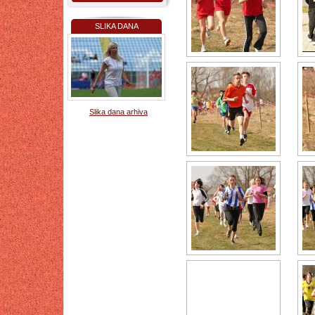
SLIKA DANA
Slika dana arhiva