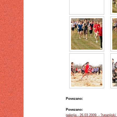
Povezano:
Povezano:
galerija - 26.03.2009. - ?upanijsk