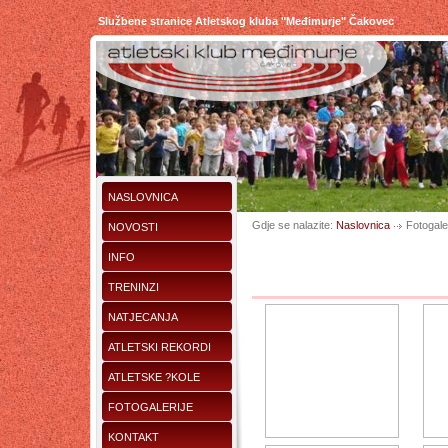
Službene stranice Atletskog kluba "Međimurje" Čakovec
NASLOVNICA
Gdje se nalazite:
Naslovnica
Fotogaler
NOVOSTI
INFO
TRENINZI
NATJECANJA
ATLETSKI REKORDI
ATLETSKE ?KOLE
FOTOGALERIJE
KONTAKT