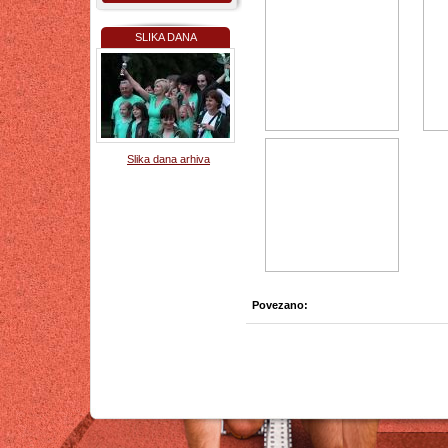
SLIKA DANA
Slika dana arhiva
Povezano: