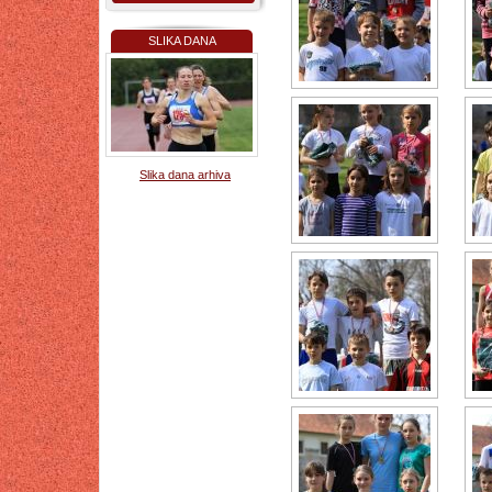
SLIKA DANA
Slika dana arhiva