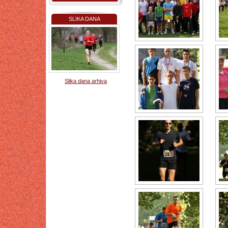
SLIKA DANA
Slika dana arhiva