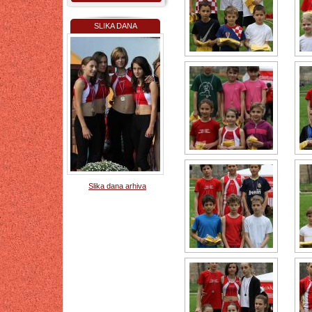
SLIKA DANA
Slika dana arhiva