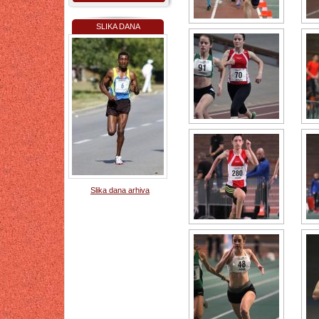
SLIKA DANA
Slika dana arhiva