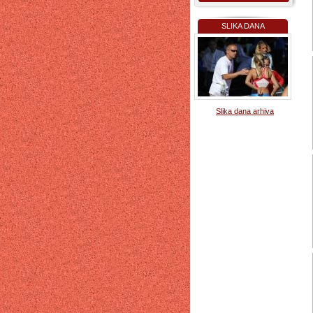
SLIKA DANA
Slika dana arhiva