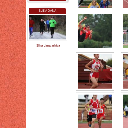
SLIKA DANA
Slika dana arhiva