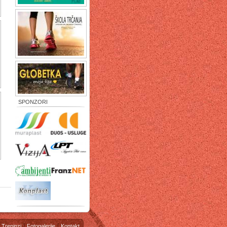
SPONZORI
Treninzi
Fotogalerije
Kontakt