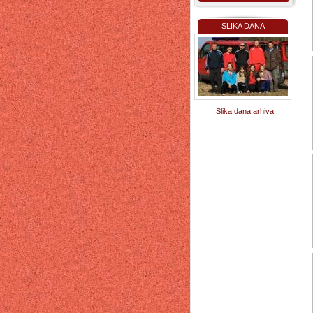
SLIKA DANA
Slika dana arhiva