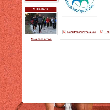
SLIKA DANA
Rezultati osnovne škole
Rezu
Slika dana arhiva